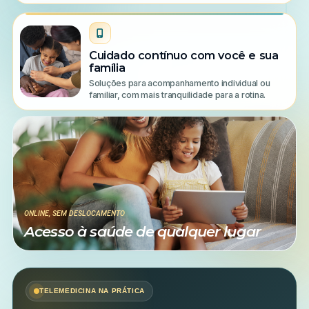
Cuidado contínuo com você e sua
família
Soluções para acompanhamento individual ou
familiar, com mais tranquilidade para a rotina.
ONLINE, SEM DESLOCAMENTO
Acesso à saúde de qualquer lugar
TELEMEDICINA NA PRÁTICA